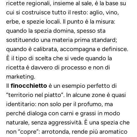
ricette regionali, insieme al sale, è la base su 
cui si costruisce tutto il resto: aglio, vino, 
erbe, e spezie locali. Il punto è la misura: 
quando la spezia domina, spesso sta 
sostituendo una materia prima standard; 
quando è calibrata, accompagna e definisce. 
È il tipo di scelta che si vede quando la 
ricetta è davvero di processo e non di 
marketing.
Il 
finocchietto
 è un esempio perfetto di 
“territorio nel piatto”. In alcune zone è quasi 
identitario: non solo per il profumo, ma 
perché dialoga con carni e grassi in modo 
naturale, senza aggressività. È una spezia che 
non “copre”: arrotonda, rende più aromatico 