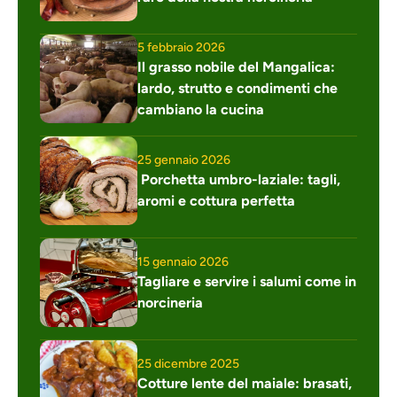
5 febbraio 2026
Il grasso nobile del Mangalica: 
lardo, strutto e condimenti che 
cambiano la cucina
25 gennaio 2026
 Porchetta umbro-laziale: tagli, 
aromi e cottura perfetta
15 gennaio 2026
Tagliare e servire i salumi come in 
norcineria
25 dicembre 2025
Cotture lente del maiale: brasati, 