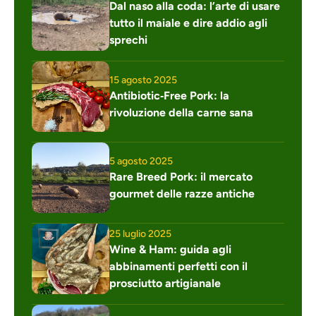
Dal naso alla coda: l’arte di usare 
tutto il maiale e dire addio agli 
sprechi
15 agosto 2025
Antibiotic‑Free Pork: la 
rivoluzione della carne sana
5 agosto 2025
Rare Breed Pork: il mercato 
gourmet delle razze antiche
25 luglio 2025
Wine & Ham: guida agli 
abbinamenti perfetti con il 
prosciutto artigianale