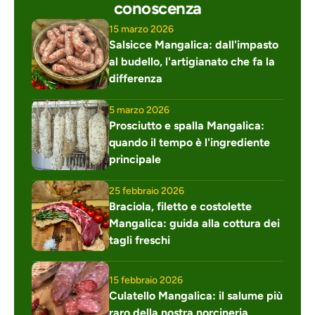
conoscenza
15 marzo 2026
Salsicce Mangalica: dall'impasto 
al budello, l'artigianato che fa la 
differenza
5 marzo 2026
Prosciutto e spalla Mangalica: 
quando il tempo è l'ingrediente 
principale
25 febbraio 2026
Braciola, filetto e costolette 
Mangalica: guida alla cottura dei 
tagli freschi
15 febbraio 2026
Culatello Mangalica: il salume più 
raro della nostra norcineria