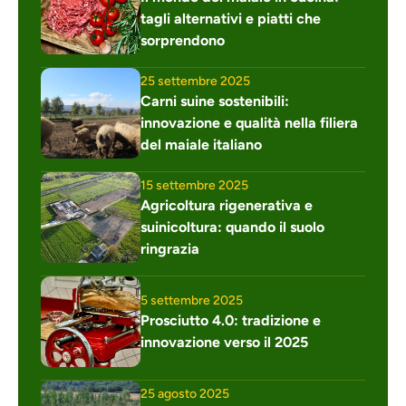
tagli alternativi e piatti che 
sorprendono
25 settembre 2025
Carni suine sostenibili: 
innovazione e qualità nella filiera 
del maiale italiano
15 settembre 2025
Agricoltura rigenerativa e 
suinicoltura: quando il suolo 
ringrazia
5 settembre 2025
Prosciutto 4.0: tradizione e 
innovazione verso il 2025
25 agosto 2025