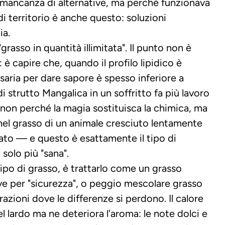
ancanza di alternative, ma perché funzionava 
di territorio è anche questo: soluzioni 
ia.
rasso in quantità illimitata". Il punto non è 
è capire che, quando il profilo lipidico è 
saria per dare sapore è spesso inferiore a 
i strutto Mangalica in un soffritto fa più lavoro 
non perché la magia sostituisca la chimica, ma 
el grasso di un animale cresciuto lentamente 
ato — e questo è esattamente il tipo di 
solo più "sana".
po di grasso, è trattarlo come un grasso 
ve per "sicurezza", o peggio mescolare grasso 
razioni dove le differenze si perdono. Il calore 
l lardo ma ne deteriora l'aroma: le note dolci e 