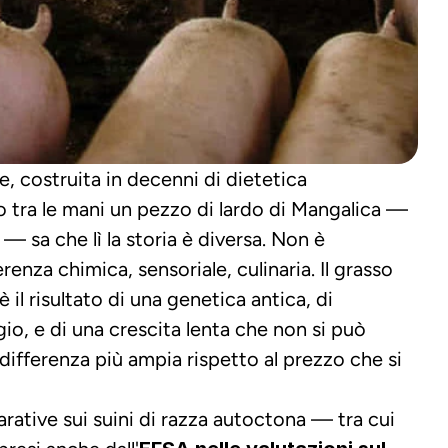
e, costruita in decenni di dietetica 
to tra le mani un pezzo di lardo di Mangalica — 
 sa che lì la storia è diversa. Non è 
enza chimica, sensoriale, culinaria. Il grasso 
 il risultato di una genetica antica, di 
io, e di una crescita lenta che non si può 
a differenza più ampia rispetto al prezzo che si 
arative sui suini di razza autoctona — tra cui 