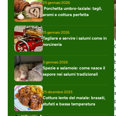
25 gennaio 2026
 Porchetta umbro-laziale: tagli, 
aromi e cottura perfetta
15 gennaio 2026
Tagliare e servire i salumi come in 
norcineria
5 gennaio 2026
Spezie e salamoie: come nasce il 
sapore nei salumi tradizionali
25 dicembre 2025
Cotture lente del maiale: brasati, 
stufati e bassa temperatura