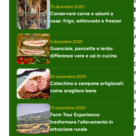
15 dicembre 2025
Conservare carne e salumi a 
casa: frigo, sottovuoto e freezer
5 dicembre 2025
Guanciale, pancetta e lardo: 
differenze vere e usi in cucina
25 novembre 2025
Cotechino e zampone artigianali: 
come scegliere bene
15 novembre 2025
Farm Tour Experience: 
trasformare l’allevamento in 
attrazione rurale