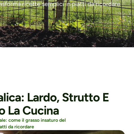
rasforma ricette semplici in piatti da ricordare
ica: Lardo, Strutto E 
 La Cucina
ale: come il grasso insaturo del 
atti da ricordare