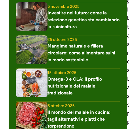
5 novembre 2025
Investire nel futuro: come la 
selezione genetica sta cambiando 
la suinicoltura
25 ottobre 2025
Mangime naturale e filiera 
circolare: come alimentare suini 
in modo sostenibile
15 ottobre 2025
Omega-3 e CLA: il profilo 
nutrizionale del maiale 
tradizionale
5 ottobre 2025
Il mondo del maiale in cucina: 
tagli alternativi e piatti che 
sorprendono