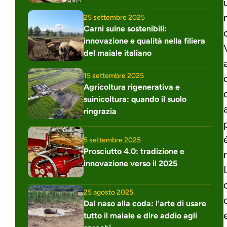
25 settembre 2025
Carni suine sostenibili: 
innovazione e qualità nella filiera 
del maiale italiano
15 settembre 2025
Agricoltura rigenerativa e 
suinicoltura: quando il suolo 
ringrazia
5 settembre 2025
Prosciutto 4.0: tradizione e 
innovazione verso il 2025
25 agosto 2025
Dal naso alla coda: l’arte di usare 
tutto il maiale e dire addio agli 