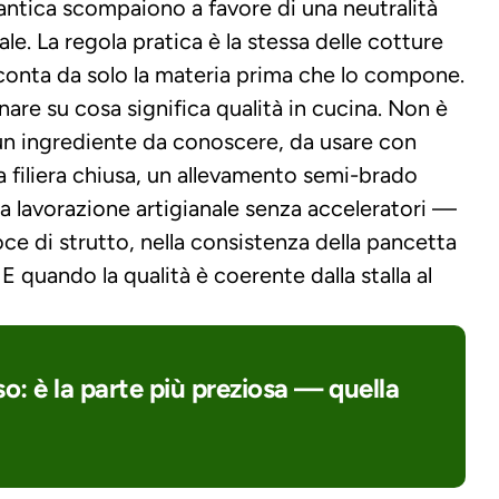
antica scompaiono a favore di una neutralità 
ale. La regola pratica è la stessa delle cotture 
acconta da solo la materia prima che lo compone.
nare su cosa significa qualità in cucina. Non è 
un ingrediente da conoscere, da usare con 
 filiera chiusa, un allevamento semi-brado 
a lavorazione artigianale senza acceleratori — 
oce di strutto, nella consistenza della pancetta 
 E quando la qualità è coerente dalla stalla al 
o: è la parte più preziosa — quella 