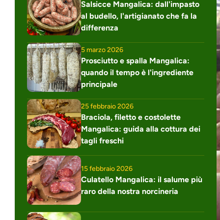
Salsicce Mangalica: dall'impasto 
al budello, l'artigianato che fa la 
differenza
5 marzo 2026
Prosciutto e spalla Mangalica: 
quando il tempo è l'ingrediente 
principale
25 febbraio 2026
Braciola, filetto e costolette 
Mangalica: guida alla cottura dei 
tagli freschi
15 febbraio 2026
Culatello Mangalica: il salume più 
raro della nostra norcineria