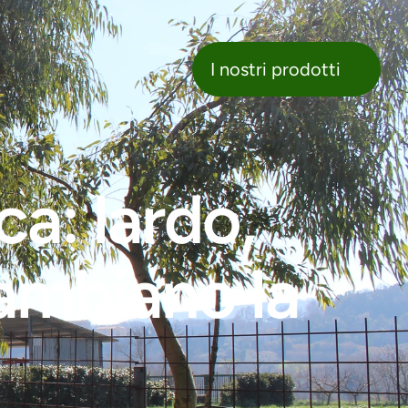
nostri prodotti
I nostri prodotti
a: lardo, 
ambiano la 