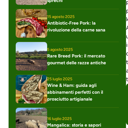
sprechi
15 agosto 2025
Antibiotic‑Free Pork: la 
rivoluzione della carne sana
5 agosto 2025
Rare Breed Pork: il mercato 
gourmet delle razze antiche
25 luglio 2025
Wine & Ham: guida agli 
abbinamenti perfetti con il 
prosciutto artigianale
16 luglio 2025
Mangalica: storia e sapori