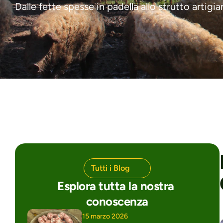
Dalle fette spesse in padella allo strutto artigi
Tutti i Blog
Esplora tutta la nostra 
conoscenza
15 marzo 2026