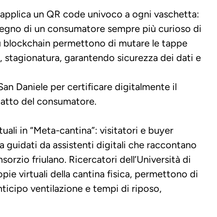
e applica un QR code univoco a ogni vaschetta: 
 segno di un consumatore sempre più curioso di 
su blockchain permettono di mutare le tappe 
, stagionatura, garantendo sicurezza dei dati e 
an Daniele per certificare digitalmente il 
piatto del consumatore.
uali in “Meta-cantina”: visitatori e buyer 
a guidati da assistenti digitali che raccontano 
sorzio friulano.
Ricercatori dell’Università di 
ie virtuali della cantina fisica, permettono di 
ticipo ventilazione e tempi di riposo, 