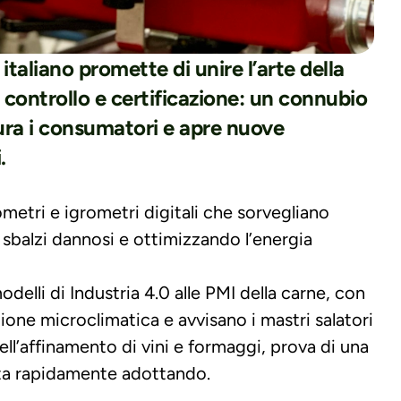
taliano promette di unire l’arte della 
 controllo e certificazione: un connubio 
cura i consumatori e apre nuove 
.
mometri e igrometri digitali che sorvegliano 
balzi dannosi e ottimizzando l’energia 
delli di Industria 4.0 alle PMI della carne, con 
one microclimatica e avvisano i mastri salatori 
nell’affinamento di vini e formaggi, prova di una 
ta rapidamente adottando.