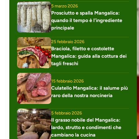
5 marzo 2026
Prosciutto e spalla Mangalica: 
quando il tempo è l'ingrediente 
principale
25 febbraio 2026
Braciola, filetto e costolette 
Mangalica: guida alla cottura dei 
tagli freschi
15 febbraio 2026
Culatello Mangalica: il salume più 
raro della nostra norcineria
5 febbraio 2026
Il grasso nobile del Mangalica: 
lardo, strutto e condimenti che 
cambiano la cucina