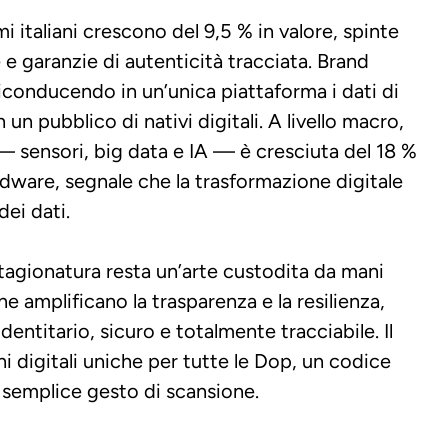
 italiani crescono del 9,5 % in valore, spinte 
e garanzie di autenticità tracciata.
Brand 
conducendo in un’unica piattaforma i dati di 
un pubblico di nativi digitali.
A livello macro, 
— sensori, big data e IA — è cresciuta del 18 % 
dware, segnale che la trasformazione digitale 
dei dati.
 stagionatura resta un’arte custodita da mani 
e amplificano la trasparenza e la resilienza, 
titario, sicuro e totalmente tracciabile. Il 
i digitali uniche per tutte le Dop, un codice 
n semplice gesto di scansione.