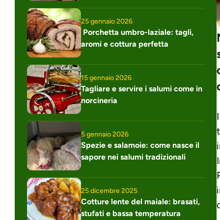
25 gennaio 2026
 Porchetta umbro-laziale: tagli, 
aromi e cottura perfetta
15 gennaio 2026
Tagliare e servire i salumi come in 
norcineria
5 gennaio 2026
Spezie e salamoie: come nasce il 
sapore nei salumi tradizionali
25 dicembre 2025
Cotture lente del maiale: brasati, 
stufati e bassa temperatura