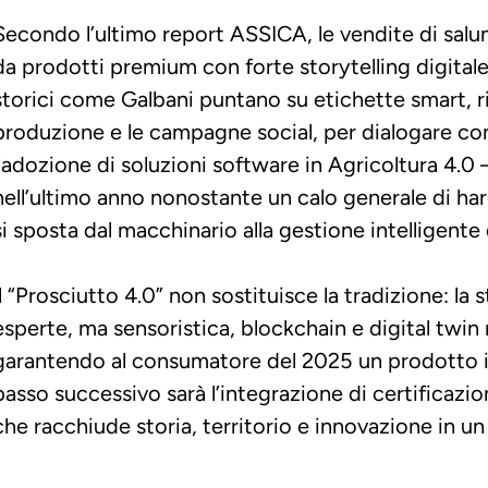
Secondo l’ultimo report ASSICA, le vendite di salumi
da prodotti premium con forte storytelling digitale 
storici come Galbani puntano su etichette smart, ri
produzione e le campagne social, per dialogare con 
l’adozione di soluzioni software in Agricoltura 4.0 
nell’ultimo anno nonostante un calo generale di har
si sposta dal macchinario alla gestione intelligente 
Il “Prosciutto 4.0” non sostituisce la tradizione: la
esperte, ma sensoristica, blockchain e digital twin n
garantendo al consumatore del 2025 un prodotto iden
passo successivo sarà l’integrazione di certificazion
che racchiude storia, territorio e innovazione in u