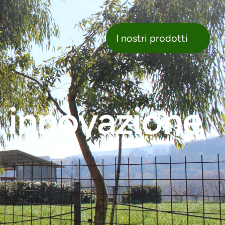
nostri prodotti
I nostri prodotti
 innovazione 