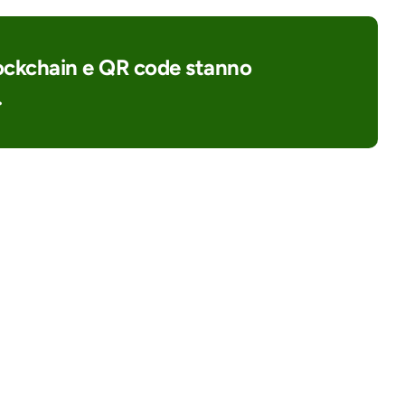
lockchain e QR code stanno 
.