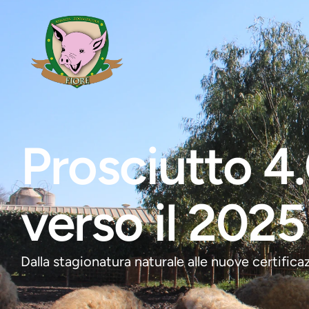
Prosciutto 4.
verso il 2025
Dalla stagionatura naturale alle nuove certificazi