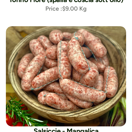
Price :
$9.00 Kg
Salsiccie - Mangalica