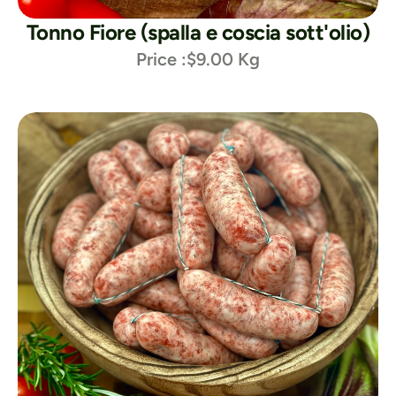
Tonno Fiore (spalla e coscia sott'olio)
Price :
$9.00 Kg