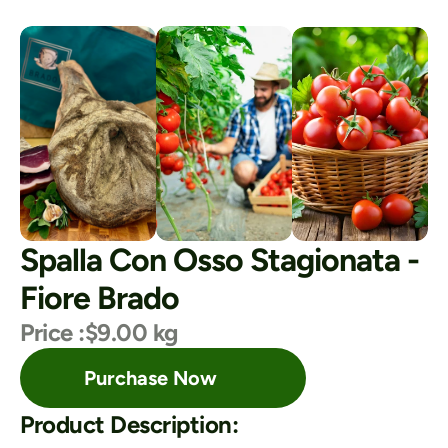
Spalla Con Osso Stagionata - 
Fiore Brado
Price :
$9.00 kg
Purchase Now
Product Description: