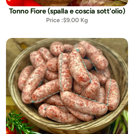
Tonno Fiore (spalla e coscia sott'olio)
Price :
$9.00 Kg