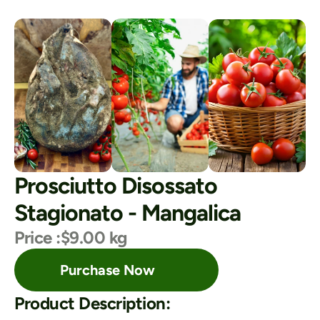
Prosciutto Disossato 
Stagionato - Mangalica
Price :
$9.00 kg
Purchase Now
Product Description: