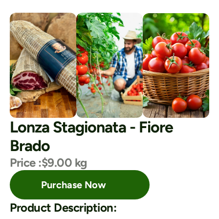
Lonza Stagionata - Fiore 
Brado
Price :
$9.00 kg
Purchase Now
Product Description: