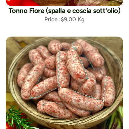
Tonno Fiore (spalla e coscia sott'olio)
Price :
$9.00 Kg