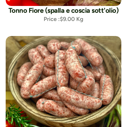
Tonno Fiore (spalla e coscia sott'olio)
Price :
$9.00 Kg