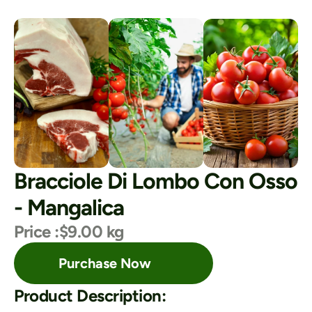
Bracciole Di Lombo Con Osso 
- Mangalica
Price :
$9.00 kg
Purchase Now
Product Description: