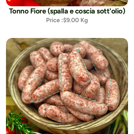
Tonno Fiore (spalla e coscia sott'olio)
Price :
$9.00 Kg